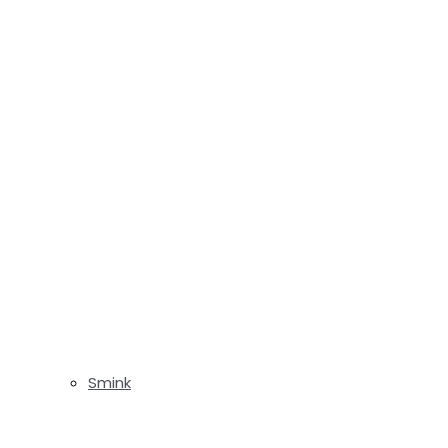
Smink