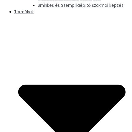
Sminkes és Szempillaépítő szakmai képzés
Termékek