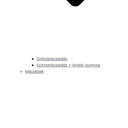
Színtanácsadás
Színtanácsadás + Smink csomag
Képzések