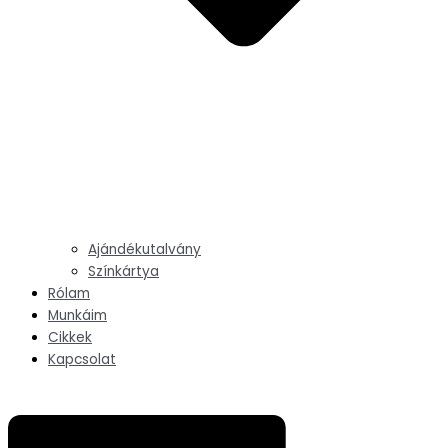
Ajándékutalvány
Színkártya
Rólam
Munkáim
Cikkek
Kapcsolat