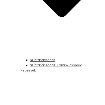
Színtanácsadás
Színtanácsadás + Smink csomag
Képzések