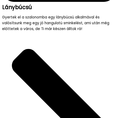
Lánybúcsú
Gyertek el a szalonomba egy lánybúcsú alkalmával és
valósítsunk meg egy jó hangulatú sminkelést, ami után még
előttetek a város, de Ti már készen álltok rá!