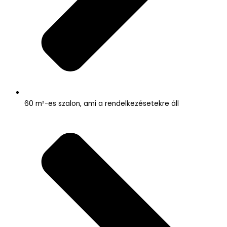
60 m²-es szalon, ami a rendelkezésetekre áll