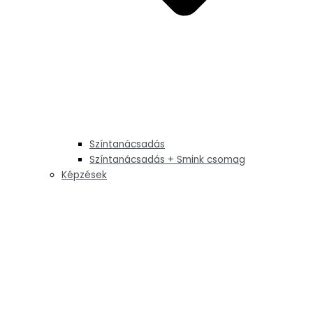
Színtanácsadás
Színtanácsadás + Smink csomag
Képzések