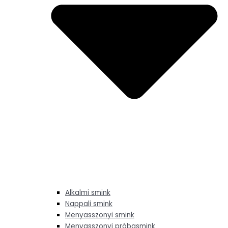
Alkalmi smink
Nappali smink
Menyasszonyi smink
Menyasszonyi próbasmink