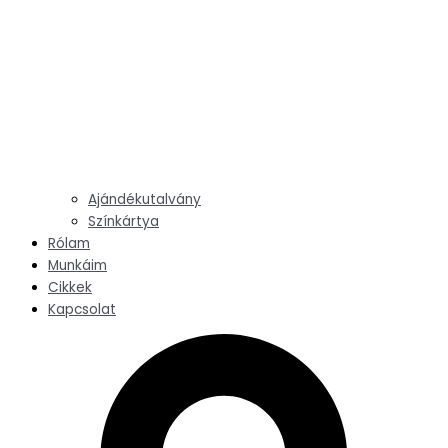
Ajándékutalvány
Színkártya
Rólam
Munkáim
Cikkek
Kapcsolat