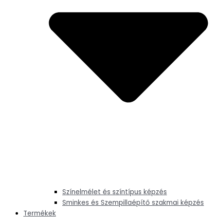
Színelmélet és színtípus képzés
Sminkes és Szempillaépítő szakmai képzés
Termékek