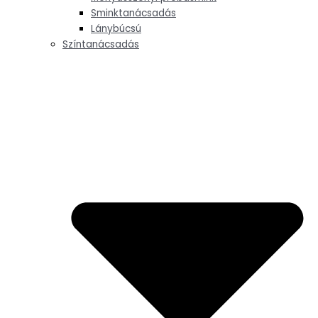
Sminktanácsadás
Lánybúcsú
Színtanácsadás