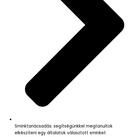
Sminktanácsadás: segítségünkkel megtanultok
elkészíteni egy általatok választott sminket