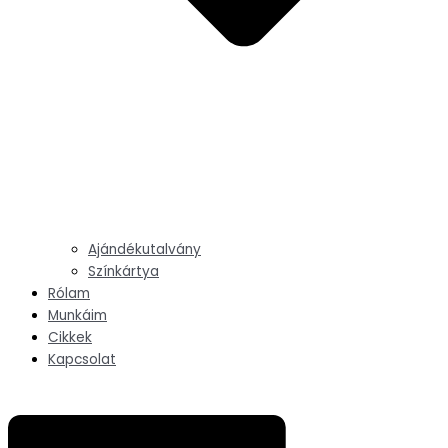
Ajándékutalvány
Színkártya
Rólam
Munkáim
Cikkek
Kapcsolat