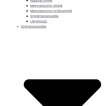
Nappali smink
Menyasszonyi smink
Menyasszonyi próbasmink
Sminktanácsadás
Lánybúcsú
Színtanácsadás