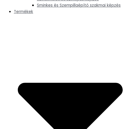
Sminkes és Szempillaépítő szakmai képzés
Termékek