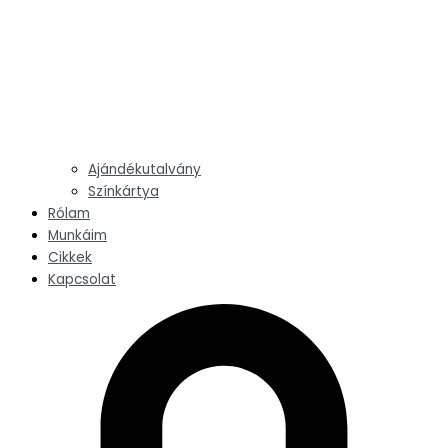
Ajándékutalvány
Színkártya
Rólam
Munkáim
Cikkek
Kapcsolat