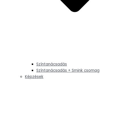
Színtanácsadás
Színtanácsadás + Smink csomag
Képzések