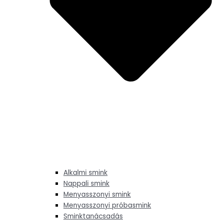
Alkalmi smink
Nappali smink
Menyasszonyi smink
Menyasszonyi próbasmink
Sminktanácsadás