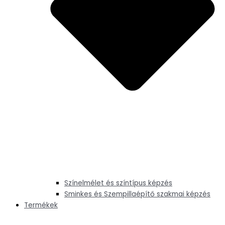
Színelmélet és színtípus képzés
Sminkes és Szempillaépítő szakmai képzés
Termékek