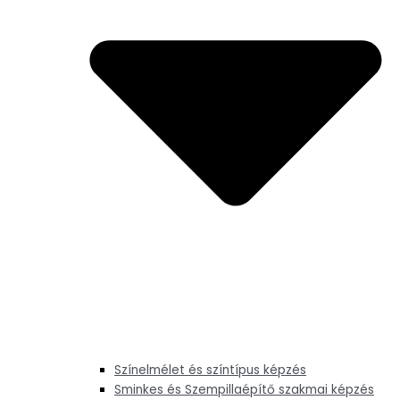
Színelmélet és színtípus képzés
Sminkes és Szempillaépítő szakmai képzés