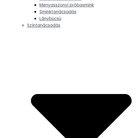
Menyasszonyi próbasmink
Sminktanácsadás
Lánybúcsú
Színtanácsadás