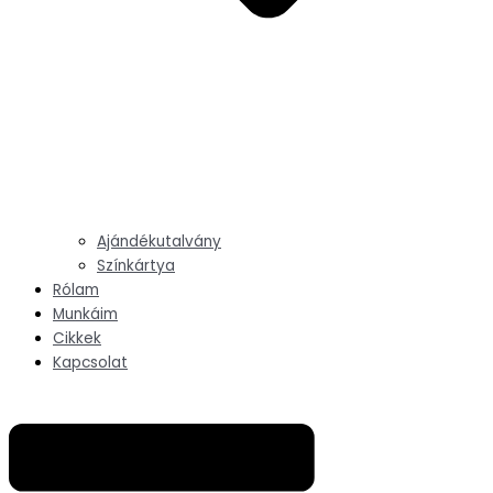
Ajándékutalvány
Színkártya
Rólam
Munkáim
Cikkek
Kapcsolat