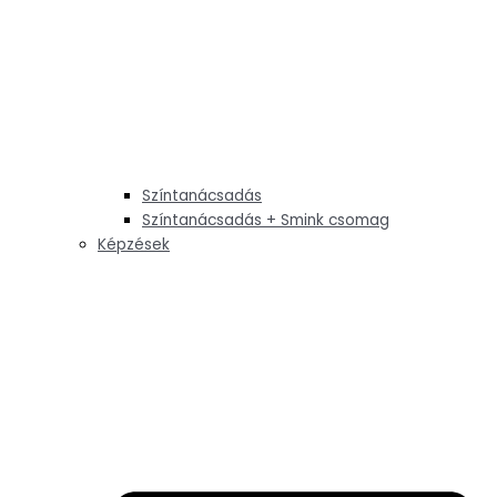
Színtanácsadás
Színtanácsadás + Smink csomag
Képzések